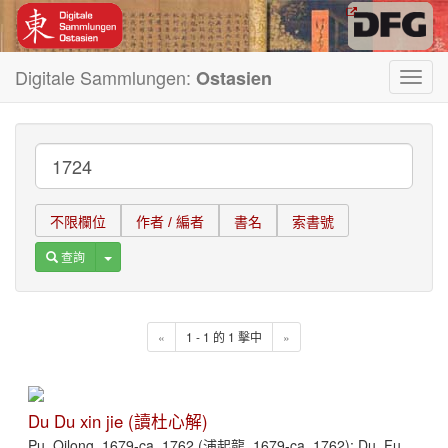
Digitale Sammlungen:
Ostasien
Toggl
navig
不限欄位
作者 / 編者
書名
索書號
Toggle Dropdown
查詢
«
1 - 1 的 1 擊中
»
Du Du xin jie (讀杜心解)
Pu, Qilong, 1679-ca. 1762 (浦起龍, 1679-ca. 1762); Du, Fu,