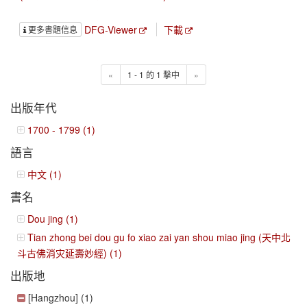
DFG-Viewer
下載
更多書題信息
«
1 - 1 的 1 擊中
»
出版年代
1700 - 1799 (1)
語言
中文 (1)
書名
Dou jing (1)
Tian zhong bei dou gu fo xiao zai yan shou miao jing (天中北
斗古佛消灾延壽妙經) (1)
出版地
[Hangzhou] (1)