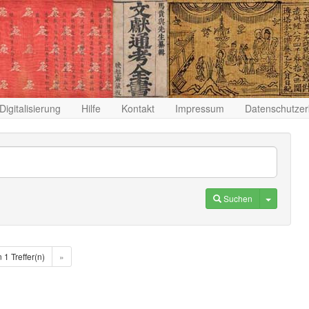
Digitalisierung
Hilfe
Kontakt
Impressum
Datenschutzer
Toggle D
Suchen
n 1 Treffer(n)
»