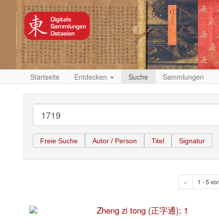
Startseite
Entdecken
Suche
Sammlungen
Freie Suche
Autor / Person
Titel
Signatur
«
1 - 5 vo
Zheng zi tong (正字通); 1