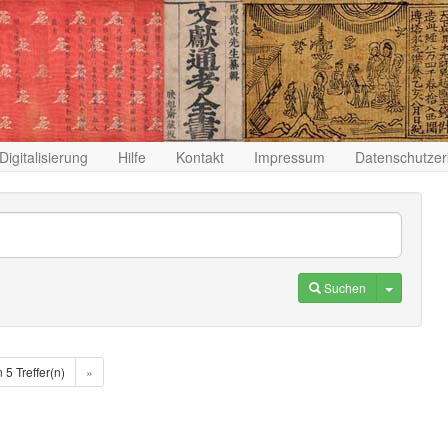
Digitalisierung
Hilfe
Kontakt
Impressum
Datenschutzer
Toggle D
Suchen
n 5 Treffer(n)
»