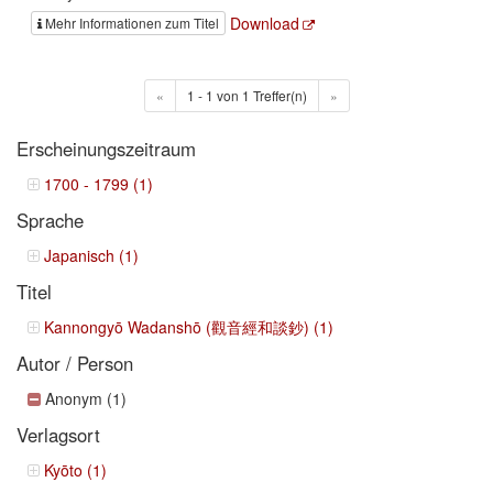
Download
Mehr Informationen zum Titel
«
1 - 1 von 1 Treffer(n)
»
Erscheinungszeitraum
1700 - 1799 (1)
Sprache
Japanisch (1)
Titel
Kannongyō Wadanshō (觀音經和談鈔) (1)
Autor / Person
Anonym (1)
Verlagsort
Kyōto (1)