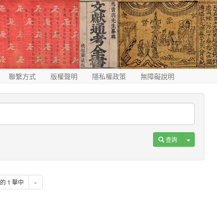
聯繫方式
版權聲明
隱私權政策
無障礙說明
Toggle D
查詢
1 的 1 擊中
»