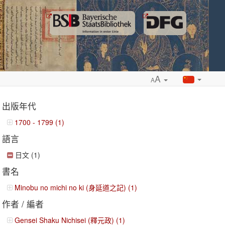
A
A
出版年代
1700 - 1799 (1)
語言
ropdown
日文 (1)
書名
Minobu no michi no ki (身延道之記) (1)
作者 / 編者
Gensei Shaku Nichisei (釋元政) (1)