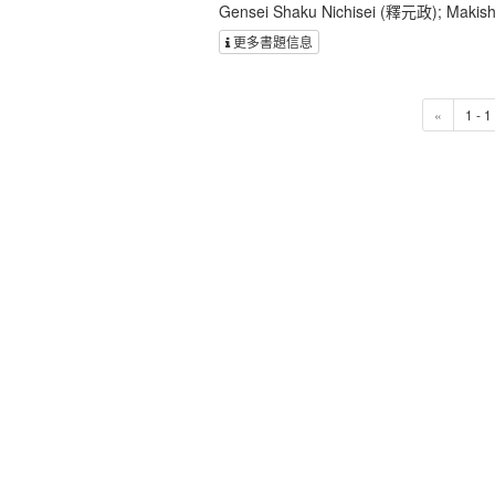
Gensei Shaku Nichisei (釋元政); Makish
更多書題信息
«
1 - 