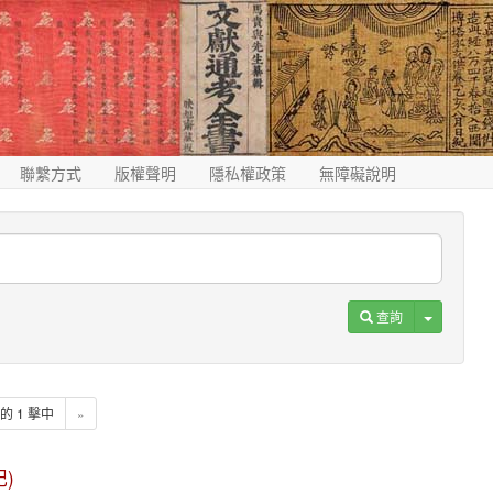
聯繫方式
版權聲明
隱私權政策
無障礙說明
Toggle D
查詢
1 的 1 擊中
»
記)