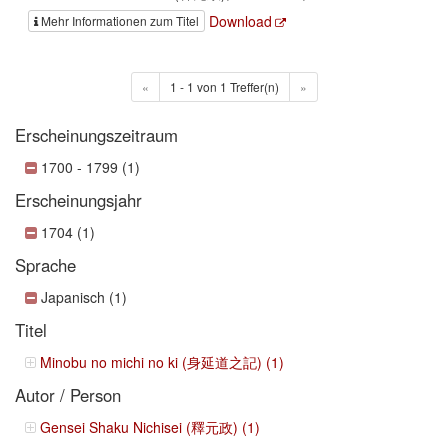
Download
Mehr Informationen zum Titel
«
1 - 1 von 1 Treffer(n)
»
Erscheinungszeitraum
1700 - 1799 (1)
Erscheinungsjahr
1704 (1)
Sprache
Japanisch (1)
Titel
Minobu no michi no ki (身延道之記) (1)
Autor / Person
Gensei Shaku Nichisei (釋元政) (1)