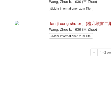
Wang, Zhuo b. 1636 (王 Zhuo)
Mehr Informationen zum Titel
Tan ji cong shu er ji (檀几叢書二集
Wang, Zhuo b. 1636 (王 Zhuo)
Mehr Informationen zum Titel
«
1 - 2 vo