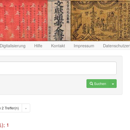
Digitalisierung
Hilfe
Kontakt
Impressum
Datenschutzer
Toggle D
Suchen
n 2 Treffer(n)
»
); 1