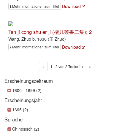
Download
Mehr Informationen zum Titel
Tan ji cong shu er ji (檀几叢書二集); 2
Wang, Zhuo b. 1636 (王 Zhuo)
Download
Mehr Informationen zum Titel
«
1 - 2 von 2 Treffer(n)
»
Erscheinungszeitraum
1600 - 1699 (2)
Erscheinungsjahr
1695 (2)
Sprache
Chinesisch (2)