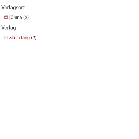
Verlagsort
[China (2)
Verlag
Xia ju tang (2)