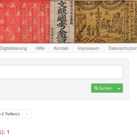
Digitalisierung
Hilfe
Kontakt
Impressum
Datenschutzer
Toggle D
Suchen
n 2 Treffer(n)
»
); 1