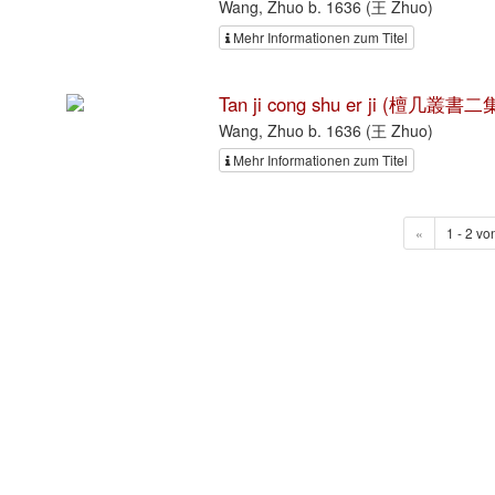
Wang, Zhuo b. 1636 (王 Zhuo)
Mehr Informationen zum Titel
Tan ji cong shu er ji (檀几叢書二集
Wang, Zhuo b. 1636 (王 Zhuo)
Mehr Informationen zum Titel
«
1 - 2 vo