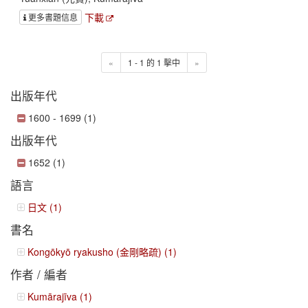
下載
更多書題信息
«
1 - 1 的 1 擊中
»
出版年代
1600 - 1699 (1)
出版年代
1652 (1)
語言
日文 (1)
書名
Kongōkyō ryakusho (金剛略疏) (1)
作者 / 編者
Kumārajīva (1)