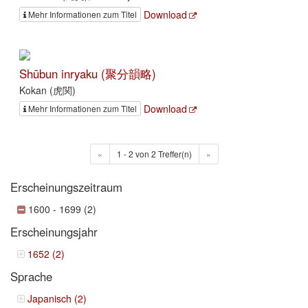
Download
Mehr Informationen zum Titel
Shūbun inryaku (聚分韻略)
Kokan (虎関)
Download
Mehr Informationen zum Titel
«
1 - 2 von 2 Treffer(n)
»
Erscheinungszeitraum
1600 - 1699 (2)
Erscheinungsjahr
1652 (2)
Sprache
Japanisch (2)