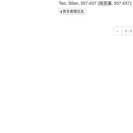
Yao, Silian, 557-637 (姚思廉, 557-637)
更多書題信息
«
1 - 