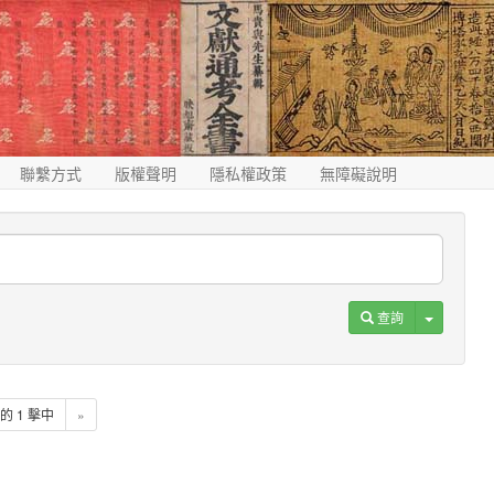
聯繫方式
版權聲明
隱私權政策
無障礙說明
Toggle D
查詢
1 的 1 擊中
»