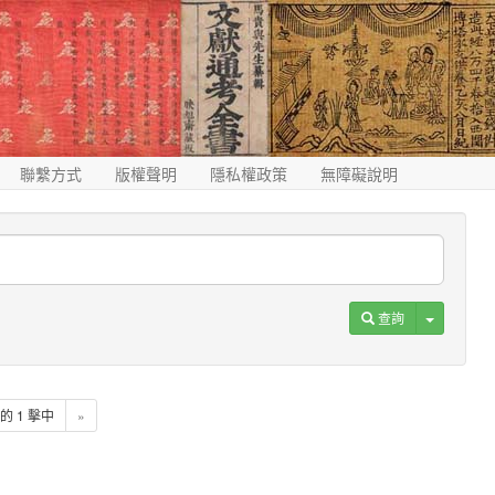
聯繫方式
版權聲明
隱私權政策
無障礙說明
Toggle D
查詢
1 的 1 擊中
»