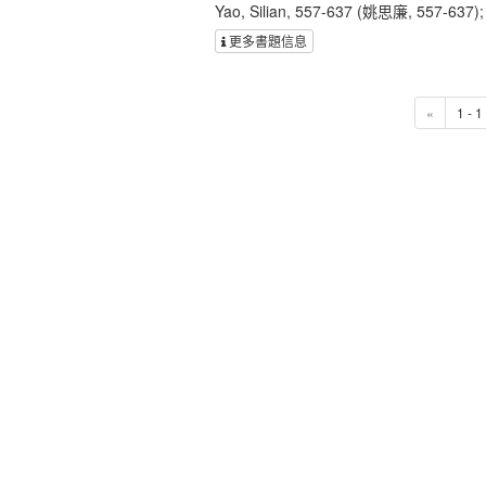
Yao, Silian, 557-637 (姚思廉, 557-637)
更多書題信息
«
1 - 