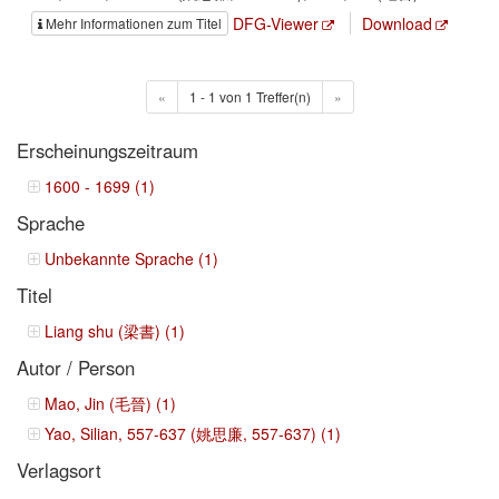
DFG-Viewer
Download
Mehr Informationen zum Titel
«
1 - 1 von 1 Treffer(n)
»
Erscheinungszeitraum
1600 - 1699 (1)
Sprache
Unbekannte Sprache (1)
Titel
Liang shu (梁書) (1)
Autor / Person
Mao, Jin (毛晉) (1)
Yao, Silian, 557-637 (姚思廉, 557-637) (1)
Verlagsort