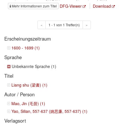
DFG-Viewer
Download
Mehr Informationen zum Titel
«
1 - 1 von 1 Treffer(n)
»
Erscheinungszeitraum
1600 - 1699 (1)
Sprache
Unbekannte Sprache (1)
Titel
Liang shu (梁書) (1)
Autor / Person
Mao, Jin (毛晉) (1)
Yao, Silian, 557-637 (姚思廉, 557-637) (1)
Verlagsort