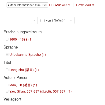
DFG-Viewer
Download
Mehr Informationen zum Titel
«
1 - 1 von 1 Treffer(n)
»
Erscheinungszeitraum
1600 - 1699 (1)
Sprache
Unbekannte Sprache (1)
Titel
Liang shu (梁書) (1)
Autor / Person
Mao, Jin (毛晉) (1)
Yao, Silian, 557-637 (姚思廉, 557-637) (1)
Verlagsort