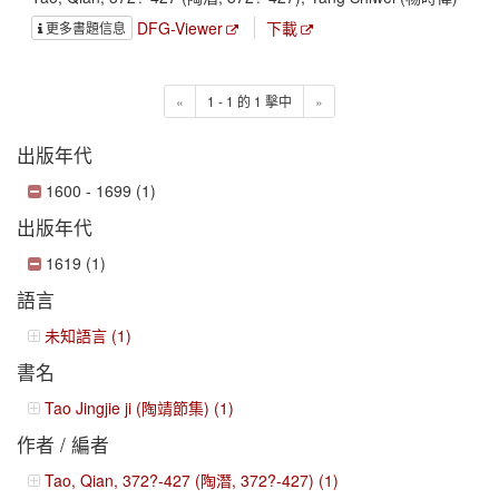
DFG-Viewer
下載
更多書題信息
«
1 - 1 的 1 擊中
»
出版年代
1600 - 1699 (1)
出版年代
1619 (1)
語言
未知語言 (1)
書名
Tao Jingjie ji (陶靖節集) (1)
作者 / 編者
Tao, Qian, 372?-427 (陶潛, 372?-427) (1)