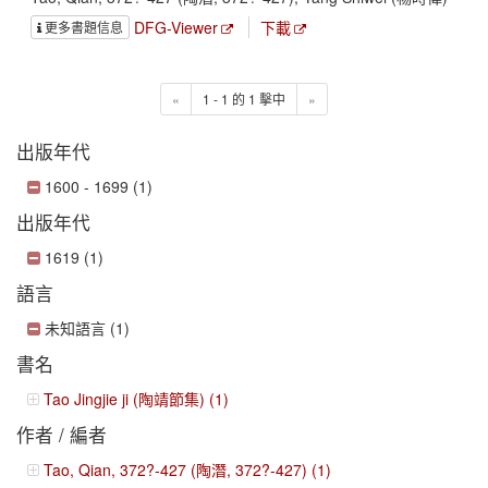
DFG-Viewer
下載
更多書題信息
«
1 - 1 的 1 擊中
»
出版年代
1600 - 1699 (1)
出版年代
1619 (1)
語言
未知語言 (1)
書名
Tao Jingjie ji (陶靖節集) (1)
作者 / 編者
Tao, Qian, 372?-427 (陶潛, 372?-427) (1)