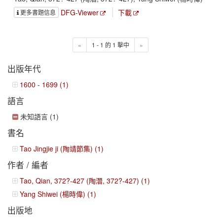
DFG-Viewer
下載
更多書題信息
«
1 - 1 的 1 擊中
»
出版年代
1600 - 1699 (1)
語言
未知語言 (1)
書名
Tao Jingjie ji (陶靖節集) (1)
作者 / 編者
Tao, Qian, 372?-427 (陶潛, 372?-427) (1)
Yang Shiwei (楊時偉) (1)
出版地