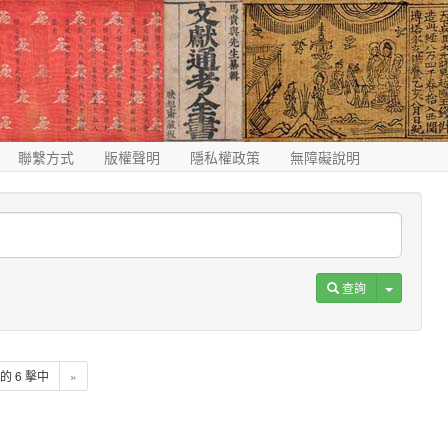
聯繫方式
版權聲明
隱私權政策
無障礙說明
Toggle D
查詢
6 的 6 擊中
»