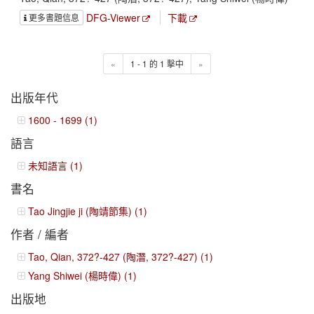
DFG-Viewer
下載
更多書題信息
«
1 - 1 的 1 擊中
»
出版年代
1600 - 1699 (1)
語言
未知語言 (1)
書名
Tao Jingjie ji (陶靖節集) (1)
作者 / 編者
Tao, Qian, 372?-427 (陶潛, 372?-427) (1)
Yang Shiwei (楊時偉) (1)
出版地