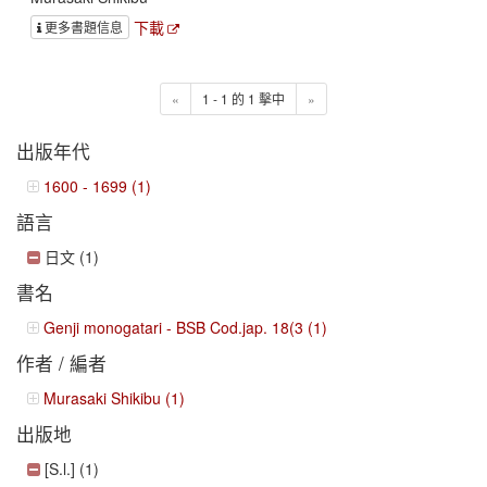
下載
更多書題信息
«
1 - 1 的 1 擊中
»
出版年代
1600 - 1699 (1)
語言
日文 (1)
書名
Genji monogatari - BSB Cod.jap. 18(3 (1)
作者 / 編者
Murasaki Shikibu (1)
出版地
[S.l.] (1)