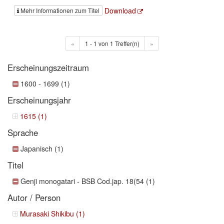
Download
Mehr Informationen zum Titel
«
1 - 1 von 1 Treffer(n)
»
Erscheinungszeitraum
1600 - 1699 (1)
Erscheinungsjahr
1615 (1)
Sprache
Japanisch (1)
Titel
Genji monogatari - BSB Cod.jap. 18(54 (1)
Autor / Person
Murasaki Shikibu (1)