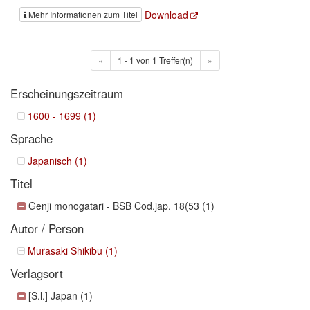
Download
Mehr Informationen zum Titel
«
1 - 1 von 1 Treffer(n)
»
Erscheinungszeitraum
1600 - 1699 (1)
Sprache
Japanisch (1)
Titel
Genji monogatari - BSB Cod.jap. 18(53 (1)
Autor / Person
Murasaki Shikibu (1)
Verlagsort
[S.l.] Japan (1)