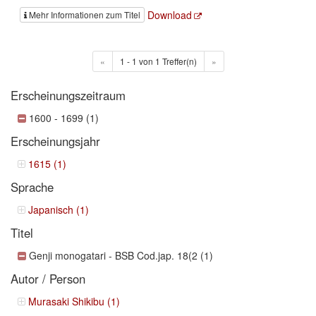
Download
Mehr Informationen zum Titel
«
1 - 1 von 1 Treffer(n)
»
Erscheinungszeitraum
1600 - 1699 (1)
Erscheinungsjahr
1615 (1)
Sprache
Japanisch (1)
Titel
Genji monogatari - BSB Cod.jap. 18(2 (1)
Autor / Person
Murasaki Shikibu (1)