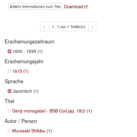
Download
Mehr Informationen zum Titel
«
1 - 1 von 1 Treffer(n)
»
Erscheinungszeitraum
1600 - 1699 (1)
Erscheinungsjahr
1615 (1)
Sprache
Japanisch (1)
Titel
Genji monogatari - BSB Cod.jap. 18(3 (1)
Autor / Person
Murasaki Shikibu (1)