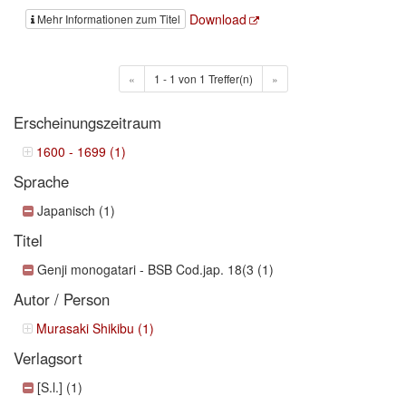
Download
Mehr Informationen zum Titel
«
1 - 1 von 1 Treffer(n)
»
Erscheinungszeitraum
1600 - 1699 (1)
Sprache
Japanisch (1)
Titel
Genji monogatari - BSB Cod.jap. 18(3 (1)
Autor / Person
Murasaki Shikibu (1)
Verlagsort
[S.l.] (1)