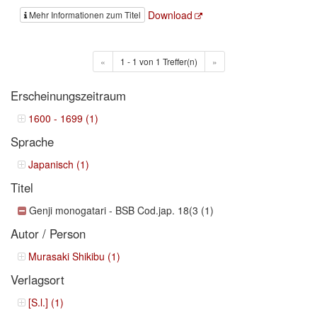
Download
Mehr Informationen zum Titel
«
1 - 1 von 1 Treffer(n)
»
Erscheinungszeitraum
1600 - 1699 (1)
Sprache
Japanisch (1)
Titel
Genji monogatari - BSB Cod.jap. 18(3 (1)
Autor / Person
Murasaki Shikibu (1)
Verlagsort
[S.l.] (1)