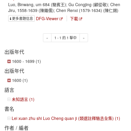
Luo, Binwang, um 684 (駱賓王); Gu Congjing (顧從敬); Chen
Jiru, 1558-1639 (陳繼儒); Chen Renxi (1579-1634) (陳仁錫)
DFG-Viewer
下載
更多書題信息
«
1 - 1 的 1 擊中
»
出版年代
1600 - 1699 (1)
出版年代
1600 (1)
語言
未知語言 (1)
書名
Lei xuan zhu shi Luo Cheng quan ji (類選註釋駱丞全集) (1)
作者 / 編者