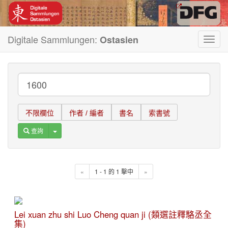
Digitale Sammlungen:
Ostasien
Toggl
navig
不限欄位
作者 / 編者
書名
索書號
Toggle Dropdown
查詢
«
1 - 1 的 1 擊中
»
Lei xuan zhu shi Luo Cheng quan ji (類選註釋駱丞全
集)