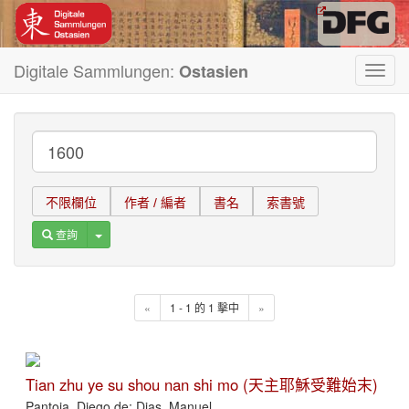
Digitale Sammlungen:
Ostasien
Toggl
navig
不限欄位
作者 / 編者
書名
索書號
Toggle Dropdown
查詢
«
1 - 1 的 1 擊中
»
Tian zhu ye su shou nan shi mo (天主耶穌受難始末)
Pantoja, Diego de; Dias, Manuel