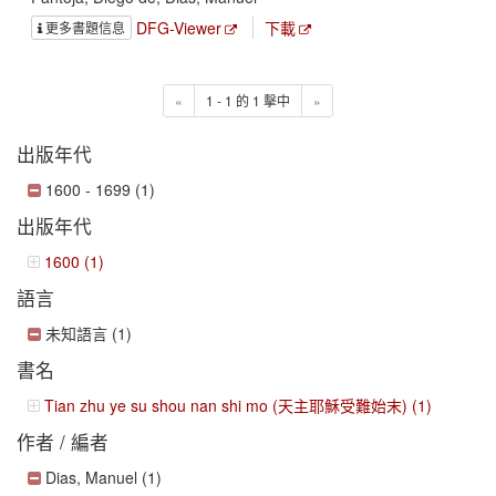
DFG-Viewer
下載
更多書題信息
«
1 - 1 的 1 擊中
»
出版年代
1600 - 1699 (1)
出版年代
1600 (1)
語言
未知語言 (1)
書名
Tian zhu ye su shou nan shi mo (天主耶穌受難始末) (1)
作者 / 編者
Dias, Manuel (1)