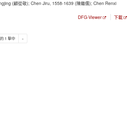
gjing (顧從敬); Chen Jiru, 1558-1639 (陳繼儒); Chen Renxi
DFG-Viewer
下載
1 的 1 擊中
»