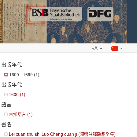
A
A
出版年代
1600 - 1699 (1)
出版年代
ropdown
1600 (1)
語言
未知語言 (1)
書名
Lei xuan zhu shi Luo Cheng quan ji (類選註釋駱丞全集)