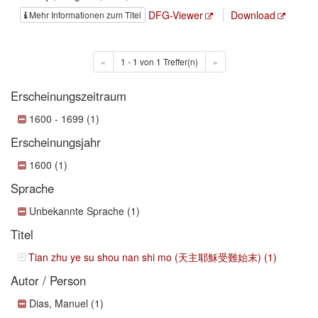
DFG-Viewer
Download
Mehr Informationen zum Titel
«
1 - 1 von 1 Treffer(n)
»
Erscheinungszeitraum
1600 - 1699 (1)
Erscheinungsjahr
1600 (1)
Sprache
Unbekannte Sprache (1)
Titel
Tian zhu ye su shou nan shi mo (天主耶穌受難始末) (1)
Autor / Person
Dias, Manuel (1)