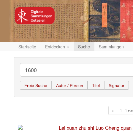
Startseite
Entdecken
Suche
Sammlungen
Freie Suche
Autor / Person
Titel
Signatur
«
1 - 1 vo
Lei xuan zhu shi Luo Cheng 