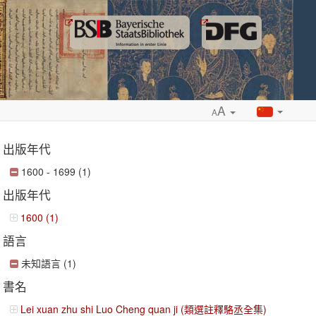
A
A
出版年代
1600 - 1699 (1)
出版年代
ropdown
1600 (1)
語言
未知語言 (1)
書名
Lei xuan zhu shi Luo Cheng quan ji (類選註釋駱丞全集)