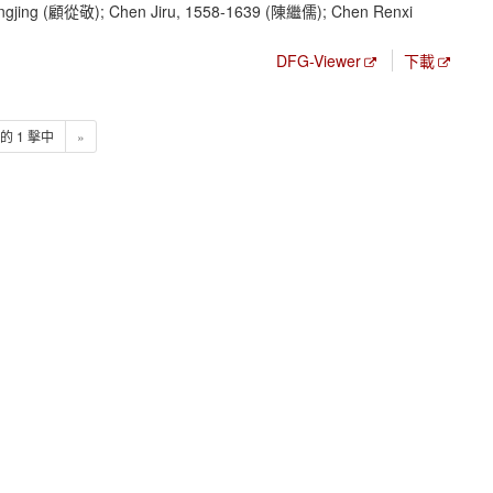
gjing (顧從敬); Chen Jiru, 1558-1639 (陳繼儒); Chen Renxi
DFG-Viewer
下載
1 的 1 擊中
»