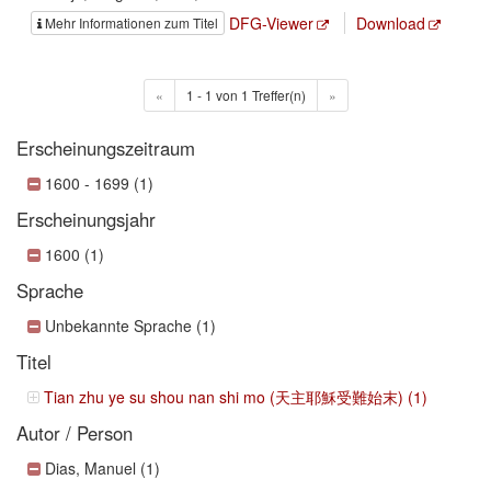
DFG-Viewer
Download
Mehr Informationen zum Titel
«
1 - 1 von 1 Treffer(n)
»
Erscheinungszeitraum
1600 - 1699 (1)
Erscheinungsjahr
1600 (1)
Sprache
Unbekannte Sprache (1)
Titel
Tian zhu ye su shou nan shi mo (天主耶穌受難始末) (1)
Autor / Person
Dias, Manuel (1)