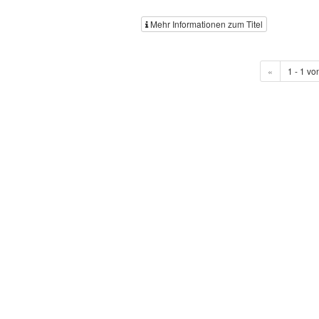
Mehr Informationen zum Titel
«
1 - 1 vo