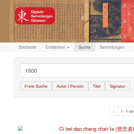
Startseite
Entdecken
Suche
Sammlungen
Freie Suche
Autor / Person
Titel
Signatur
«
1 - 1 vo
Ci bei dao chang chan fa (慈