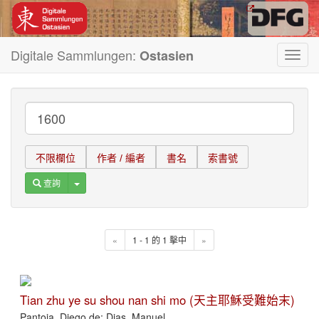
Digitale Sammlungen:
Ostasien
Toggl
navig
不限欄位
作者 / 編者
書名
索書號
Toggle Dropdown
查詢
«
1 - 1 的 1 擊中
»
Tian zhu ye su shou nan shi mo (天主耶穌受難始末)
Pantoja, Diego de; Dias, Manuel