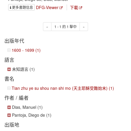
DFG-Viewer
下載
更多書題信息
«
1 - 1 的 1 擊中
»
出版年代
1600 - 1699 (1)
語言
未知語言 (1)
書名
Tian zhu ye su shou nan shi mo (天主耶穌受難始末) (1)
作者 / 編者
Dias, Manuel (1)
Pantoja, Diego de (1)
出版地