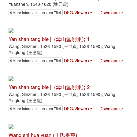
Yuanzhen, 1540-1620 (劉元震)
DFG-Viewer
Download
Mehr Informationen zum Titel
Yan shan tang bie ji (弇山堂别集); 1
Wang, Shizhen, 1526-1590 (王世貞, 1526-1590); Wang
Yinglong (王應龍)
DFG-Viewer
Download
Mehr Informationen zum Titel
Yan shan tang bie ji (弇山堂别集); 2
Wang, Shizhen, 1526-1590 (王世貞, 1526-1590); Wang
Yinglong (王應龍)
DFG-Viewer
Download
Mehr Informationen zum Titel
Wang shi hua yuan (王氏畫苑)