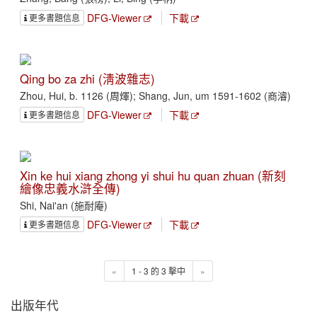
DFG-Viewer
下載
更多書題信息
Qing bo za zhi (淸波雜志)
Zhou, Hui, b. 1126 (周煇); Shang, Jun, um 1591-1602 (商濬)
DFG-Viewer
下載
更多書題信息
Xin ke hui xiang zhong yi shui hu quan zhuan (新刻
繪像忠義水滸全傳)
Shi, Nai'an (施耐庵)
DFG-Viewer
下載
更多書題信息
«
1 - 3 的 3 擊中
»
出版年代