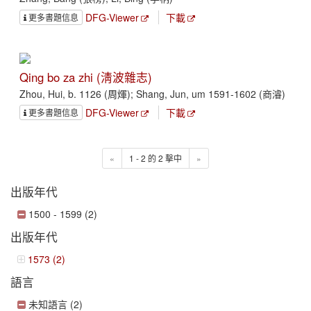
DFG-Viewer
下載
更多書題信息
Qing bo za zhi (淸波雜志)
Zhou, Hui, b. 1126 (周煇); Shang, Jun, um 1591-1602 (商濬)
DFG-Viewer
下載
更多書題信息
«
1 - 2 的 2 擊中
»
出版年代
1500 - 1599 (2)
出版年代
1573 (2)
語言
未知語言 (2)