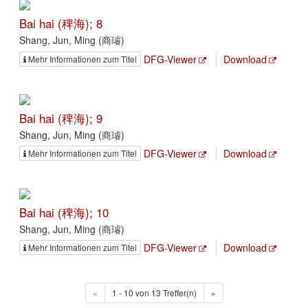
Bai hai (稗海); 8
Shang, Jun, Ming (商璿)
DFG-Viewer
Download
Mehr Informationen zum Titel
Bai hai (稗海); 9
Shang, Jun, Ming (商璿)
DFG-Viewer
Download
Mehr Informationen zum Titel
Bai hai (稗海); 10
Shang, Jun, Ming (商璿)
DFG-Viewer
Download
Mehr Informationen zum Titel
«
1 - 10 von 13 Treffer(n)
»