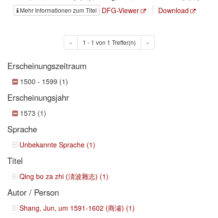
DFG-Viewer
Download
Mehr Informationen zum Titel
«
1 - 1 von 1 Treffer(n)
»
Erscheinungszeitraum
1500 - 1599 (1)
Erscheinungsjahr
1573 (1)
Sprache
Unbekannte Sprache (1)
Titel
Qing bo za zhi (淸波雜志) (1)
Autor / Person
Shang, Jun, um 1591-1602 (商濬) (1)