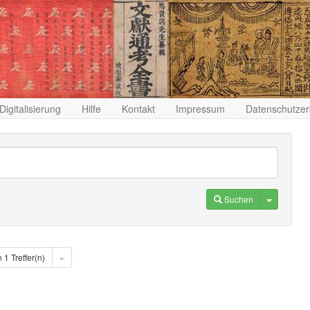
Digitalisierung
Hilfe
Kontakt
Impressum
Datenschutzer
Toggle D
Suchen
n 1 Treffer(n)
»