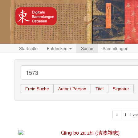
Startseite
Entdecken
Suche
Sammlungen
Freie Suche
Autor / Person
Titel
Signatur
«
1 - 1 vo
Qing bo za zhi (淸波雜志)