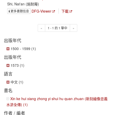
Shi, Nai'an (施耐庵)
DFG-Viewer
下載
更多書題信息
«
1 - 1 的 1 擊中
»
出版年代
1500 - 1599 (1)
出版年代
1573 (1)
語言
中文 (1)
書名
Xin ke hui xiang zhong yi shui hu quan zhuan (新刻繪像忠義
水滸全傳) (1)
作者 / 編者