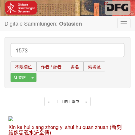
Digitale Sammlungen:
Ostasien
Toggl
navig
不限欄位
作者 / 編者
書名
索書號
Toggle Dropdown
查詢
«
1 - 1 的 1 擊中
»
Xin ke hui xiang zhong yi shui hu quan zhuan (新刻
繪像忠義水滸全傳)