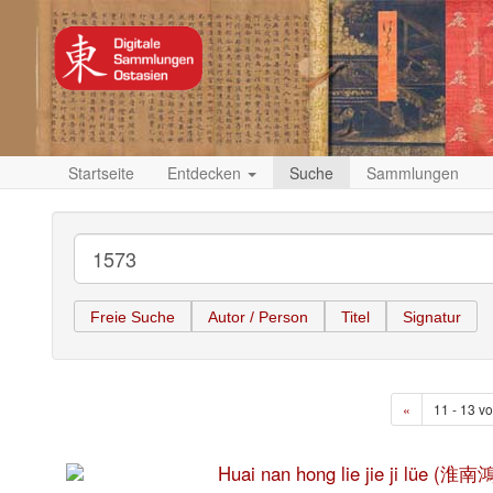
Startseite
Entdecken
Suche
Sammlungen
Freie Suche
Autor / Person
Titel
Signatur
«
11 - 13 vo
Huai nan hong lie jie ji lüe 