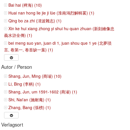
Bai hai (稗海) (10)
Huai nan hong lie jie ji lüe (淮南鴻烈解輯畧) (1)
Qing bo za zhi (淸波雜志) (1)
Xin ke hui xiang zhong yi shui hu quan zhuan (新刻繪像忠
義水滸全傳) (1)
bei meng suo yan, juan di 1, juan shou que 1 ye (北夢瑣
言, 卷第一, 卷首缺一葉) (1)
Autor / Person
Shang, Jun, Ming (商璿) (10)
Li, Bing (李柄) (1)
Shang, Jun, um 1591-1602 (商濬) (1)
Shi, Nai'an (施耐庵) (1)
Zhang, Bang (張榜) (1)
Verlagsort