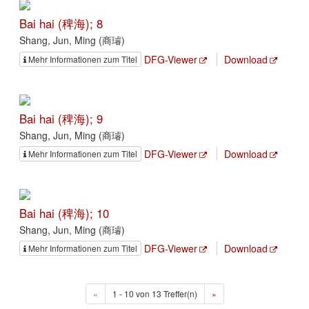
Bai hai (稗海); 8
Shang, Jun, Ming (商璿)
DFG-Viewer
Download
Mehr Informationen zum Titel
Bai hai (稗海); 9
Shang, Jun, Ming (商璿)
DFG-Viewer
Download
Mehr Informationen zum Titel
Bai hai (稗海); 10
Shang, Jun, Ming (商璿)
DFG-Viewer
Download
Mehr Informationen zum Titel
«
1 - 10 von 13 Treffer(n)
»