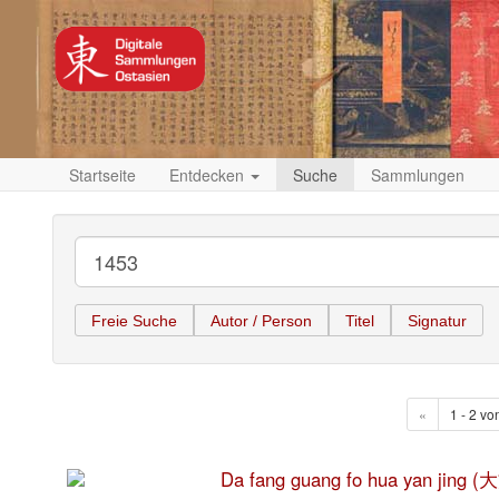
Startseite
Entdecken
Suche
Sammlungen
Freie Suche
Autor / Person
Titel
Signatur
«
1 - 2 vo
Da fang guang fo hua yan ji