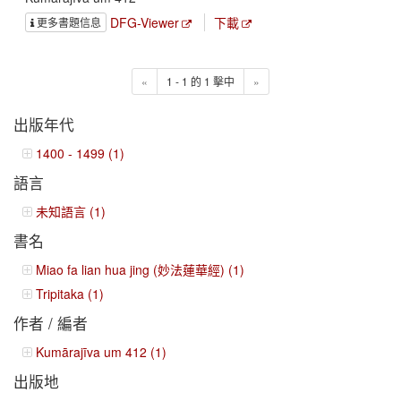
DFG-Viewer
下載
更多書題信息
«
1 - 1 的 1 擊中
»
出版年代
1400 - 1499 (1)
語言
未知語言 (1)
書名
Miao fa lian hua jing (妙法蓮華經) (1)
Tripitaka (1)
作者 / 編者
Kumārajīva um 412 (1)
出版地